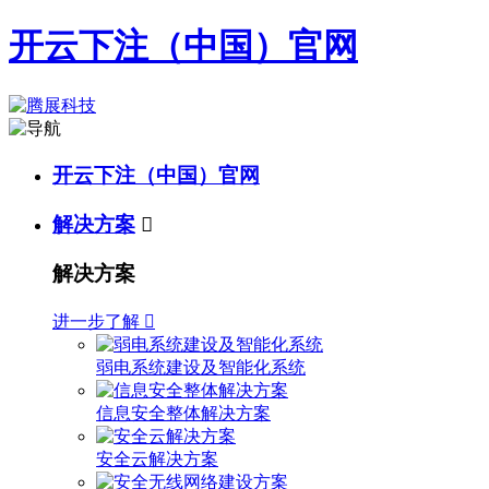
开云下注（中国）官网
开云下注（中国）官网
解决方案

解决方案
进一步了解

弱电系统建设及智能化系统
信息安全整体解决方案
安全云解决方案