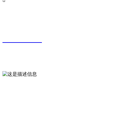

开云下注（中国）官网
服务热线：
020-87566596
地址：
广州市萝岗区科学城科学大道绿地中央广场E栋2716室