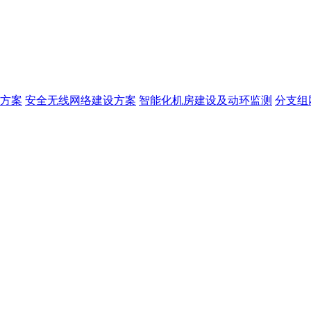
方案
安全无线网络建设方案
智能化机房建设及动环监测
分支组