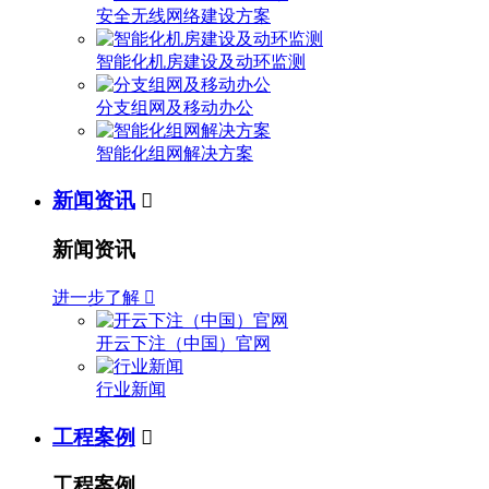
安全无线网络建设方案
智能化机房建设及动环监测
分支组网及移动办公
智能化组网解决方案
新闻资讯

新闻资讯
进一步了解

开云下注（中国）官网
行业新闻
工程案例

工程案例