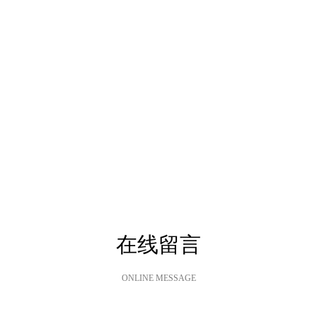
在线留言
ONLINE MESSAGE