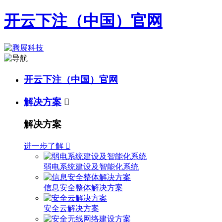
开云下注（中国）官网
开云下注（中国）官网
解决方案

解决方案
进一步了解

弱电系统建设及智能化系统
信息安全整体解决方案
安全云解决方案