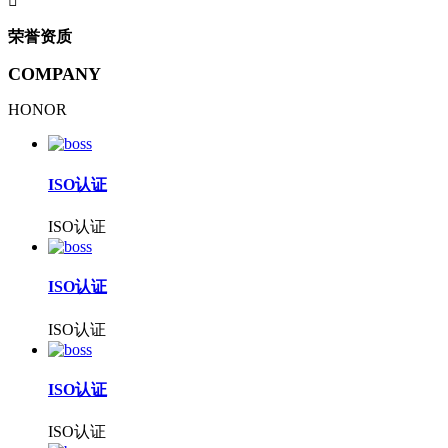

荣誉资质
COMPANY
HONOR
ISO认证
ISO认证
ISO认证
ISO认证
ISO认证
ISO认证