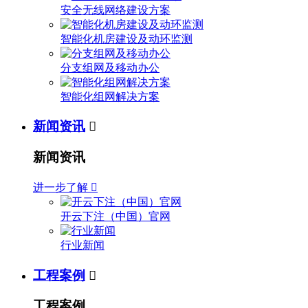
安全无线网络建设方案
智能化机房建设及动环监测
分支组网及移动办公
智能化组网解决方案
新闻资讯

新闻资讯
进一步了解

开云下注（中国）官网
行业新闻
工程案例

工程案例